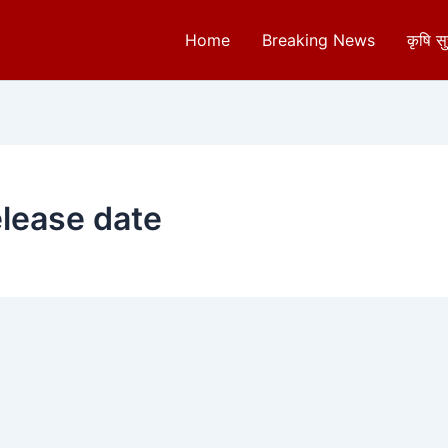
Home
Breaking News
कृषि स
lease date