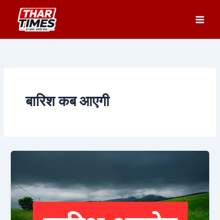
Skip
to
content
बारिश कब आएगी