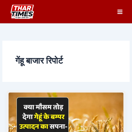
Skip
to
content
गेंहू बाजार रिपोर्ट