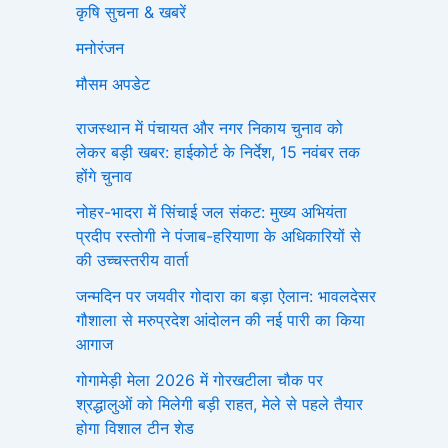
कृषि सुचना & खबरें
मनोरंजन
मौसम अपडेट
राजस्थान में पंचायत और नगर निकाय चुनाव को
लेकर बड़ी खबर: हाईकोर्ट के निर्देश, 15 नवंबर तक
होंगे चुनाव
नोहर-भादरा में सिंचाई जल संकट: मुख्य अभियंता
प्रदीप रस्तोगी ने पंजाब-हरियाणा के अधिकारियों से
की उच्चस्तरीय वार्ता
जन्मदिन पर जयवीर गोदारा का बड़ा ऐलान: भावलदेसर
गौशाला से मरुप्रदेश आंदोलन की नई पारी का किया
आगाज
गोगामेड़ी मेला 2026 में गोरखटीला चौक पर
श्रद्धालुओं को मिलेगी बड़ी राहत, मेले से पहले तैयार
होगा विशाल टीन शेड